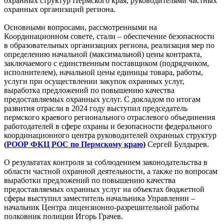
охранных структур Пермского края, руководителями частных
охранных организаций региона.
Основными вопросами, рассмотренными на
Координационном совете, стали – обеспечение безопасности
в образовательных организациях региона, реализация мер по
определению начальной (максимальной) цены контракта,
заключаемого с единственным поставщиком (подрядчиком,
исполнителем), начальной цены единицы товара, работы,
услуги при осуществлении закупок охранных услуг,
выработка предложений по повышению качества
предоставляемых охранных услуг. С докладом по итогам
развития отрасли в 2024 году выступил председатель
пермского краевого регионального отраслевого объединения
работодателей в сфере охраны и безопасности федерального
координационного центра руководителей охранных структур
(
РООР ФКЦ РОС по Пермскому краю
)
Сергей Булдырев.
О результатах контроля за соблюдением законодательства в
области частной охранной деятельности, а также по вопросам
выработки предложений по повышению качества
предоставляемых охранных услуг на объектах бюджетной
сферы выступил заместитель начальника Управлении –
начальник Центра лицензионно-разрешительной работы
полковник полиции Игорь Грачев.